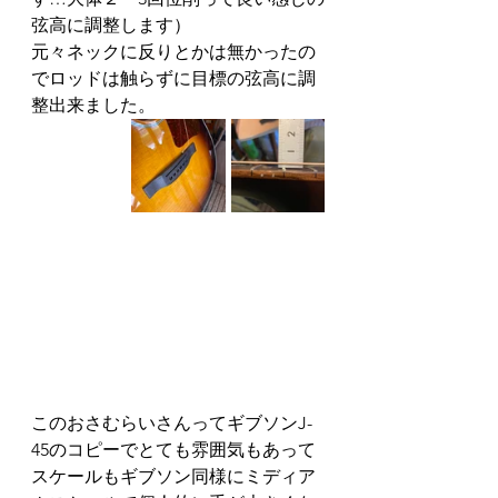
弦高に調整します）
元々ネックに反りとかは無かったの
でロッドは触らずに目標の弦高に調
整出来ました。
このおさむらいさんってギブソンJ-
45のコピーでとても雰囲気もあって
スケールもギブソン同様にミディア