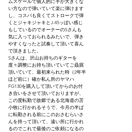
ムスケールで個人的に手が大きくな
い方なので弾いていて楽に弾けます
し、コスパも良くてストロークで弾
くとジャキジャキとJ-45ッぽい感じ
もしているのでオーナーのSさんも
気に入っておられるみたいで、弾き
やすくなったと試奏して頂いて喜ん
で頂きました。
Sさんは、沢山お持ちのギターを
度々調整にお持ち頂いていてご贔屓
頂いていて、最初来られた時（2年半
ほど前に）確か私ん所のヤマハ
FG130を購入して頂いてからのお付
き合いをさせて頂いておりますが、
この度転勤で故郷である北海道の苫
小牧に行かれるそうで、今月の半ば
に転勤される前にこのおさむらいさ
んを持って頂いて、遠い所に行かれ
るのでこれで最後のご依頼になるの