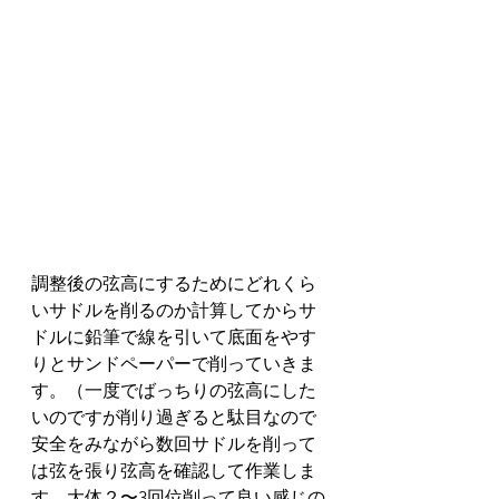
調整後の弦高にするためにどれくら
いサドルを削るのか計算してからサ
ドルに鉛筆で線を引いて底面をやす
りとサンドペーパーで削っていきま
す。（一度でばっちりの弦高にした
いのですが削り過ぎると駄目なので
安全をみながら数回サドルを削って
は弦を張り弦高を確認して作業しま
す…大体２〜3回位削って良い感じの