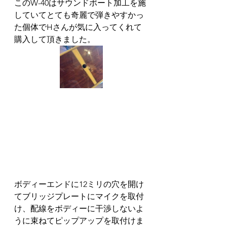
このW-40はサウンドポート加工を施
していてとても奇麗で弾きやすかっ
た個体でHさんが気に入ってくれて
購入して頂きました。
ボディーエンドに12ミリの穴を開け
てブリッジプレートにマイクを取付
け、配線をボディーに干渉しないよ
うに束ねてピップアップを取付けま