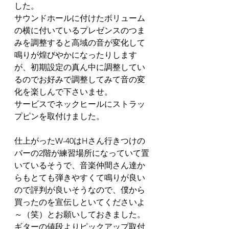
した。
サウンドホールに付けたボリューム
の横に付いているプレゼンスのつま
みを調整すると高域の音が変化して
鳴りが煌びやかになったりします
が、初期設定の真ん中に調整してい
るのでお好みで調整してみて音の変
化を楽しんで下さいませ。
サービスでネックヒールにストラッ
プピンを取付けました。
仕上がったW-40はHさん行きつけの
バーの2階が練習場所になっていて置
いているそうで、音楽仲間さん達か
らもとても弾きやすくて鳴りが良い
ので評判が良いそうなので、僕から
買ったのを宣伝しといてくださいよ
～（笑）とお願いしておきました。
ギターの値段よりピックアップ取付