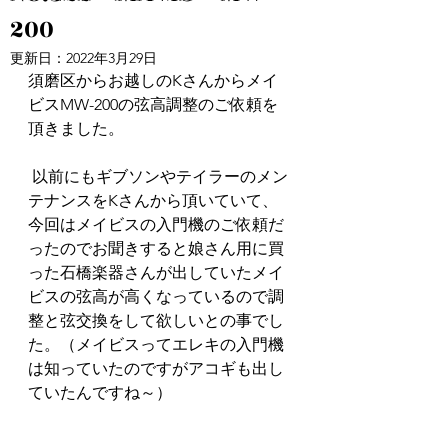
200
更新日：
2022年3月29日
須磨区からお越しのKさんからメイ
ビスMW-200の弦高調整のご依頼を
頂きました。
 以前にもギブソンやテイラーのメン
テナンスをKさんから頂いていて、
今回はメイビスの入門機のご依頼だ
ったのでお聞きすると娘さん用に買
った石橋楽器さんが出していたメイ
ビスの弦高が高くなっているので調
整と弦交換をして欲しいとの事でし
た。（メイビスってエレキの入門機
は知っていたのですがアコギも出し
ていたんですね～）