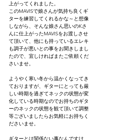
上がってくれました。
このMAVISで娘さんが気持ち良くギ
ターを練習してくれるかな～と想像
しながら、そんな娘さん思いのKさ
んに仕上がったMAVISをお渡しさせ
て頂いて、他にも持っているエレキ
も調子が悪いとの事をお聞きしまし
たので、宜しければまたご依頼くだ
さいませ。
ようやく寒い冬から温かくなってき
ておりますが、ギターにとっても厳
しい時期を過ぎてネックの状態が変
化している時期なのでお持ちのギタ
ーのネックの状態を観て頂いて調整
等ございましたらお気軽にお持ちく
ださいませ。
ギターとは関係ない事なんですけ