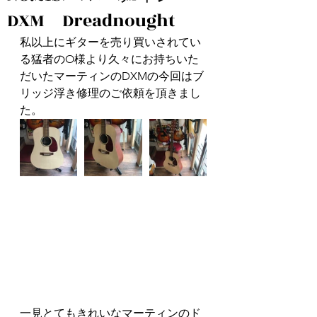
DXM Dreadnought
私以上にギターを売り買いされてい
る猛者のO様より久々にお持ちいた
だいたマーティンのDXMの今回はブ
リッジ浮き修理のご依頼を頂きまし
た。
一見とてもきれいなマーティンのド