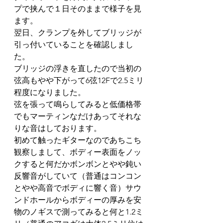
プで挟んで１日そのままで様子を見
ます。
翌日、クランプを外してブリッジが
引っ付いていることを確認しまし
た。
ブリッジの浮きを直したので当初の
弦高もやや下がって6弦12Fで2.5ミリ
程度になりました。
弦を張って鳴らしてみると低価格帯
でもマーティンなだけあってそれな
りな音はしております。
初めて触ったギターなのであちこち
観察しまして、ボディー表面をノッ
クすると何だかボンボンとやや鈍い
反響音がしていて（普通はコンコン
とやや高音でボディに響く音）サウ
ンドホールからボディーの厚みを安
物のノギスで測ってみると何と1.2ミ