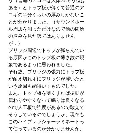
リ（普通のアコギは大体2.5ミリ位は
ある）とトップ板が薄くて普通のア
コギの半分くらいの厚みしかないこ
とが分かりました。（サウンドホー
ル周辺を測っただけなので他の箇所
の厚みを見た訳ではありません
が…）
ブリッジ周辺でトップが膨らんでい
る原因がこのトップ板の薄さ故の現
象であるように思われました。
それ故、ブリッジの張力にトップ板
が耐え切れずにブリッジが浮いたと
いう原因も納得いくものでした。
まあ、トップ板を薄くすれば振動が
伝わりやすくなって鳴りは良くなる
ので人工板で強度があるので敢えて
そうしているのでしょうが、現在も
このハイプレッシャーラミネートっ
て使っているのか分かりませんが、