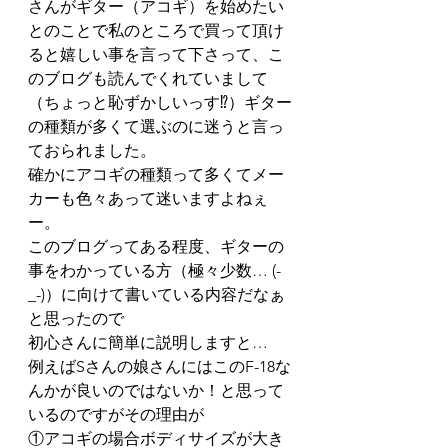
さんがギター（アコギ）を始めたい
とのことで私のところで買って頂け
ると嬉しい事を言って下さって、こ
のブログも読んでくれていまして
（ちょっと恥ずかしいっす⁉）ギター
の種類が多くて選ぶのに迷うと言っ
ておられました。
確かにアコギの種類って多くてメー
カーも色々あって迷いますよねぇ
ー。
このブログってある程度、ギターの
事をわかっている方（極々少数… (-
_-)）に向けて書いている内容だなぁ
と思ったので
初心さんに簡単に説明しますと…
例えばSさんの娘さんにはこのF-18な
んかが良いのではないか！と思って
いるのですがその理由が
①アコギの場合ボディサイズが大き