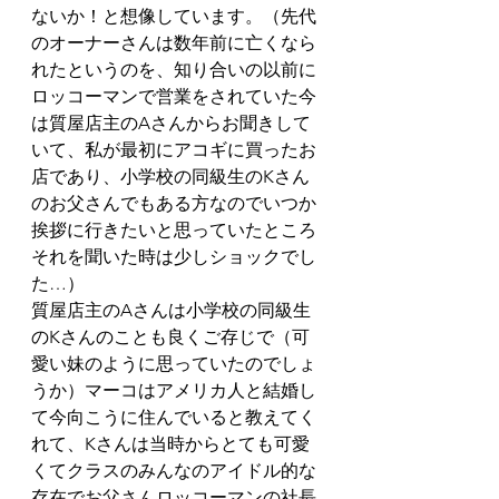
ないか！と想像しています。（先代
のオーナーさんは数年前に亡くなら
れたというのを、知り合いの以前に
ロッコーマンで営業をされていた今
は質屋店主のAさんからお聞きして
いて、私が最初にアコギに買ったお
店であり、小学校の同級生のKさん
のお父さんでもある方なのでいつか
挨拶に行きたいと思っていたところ
それを聞いた時は少しショックでし
た…）
質屋店主のAさんは小学校の同級生
のKさんのことも良くご存じで（可
愛い妹のように思っていたのでしょ
うか）マーコはアメリカ人と結婚し
て今向こうに住んでいると教えてく
れて、Kさんは当時からとても可愛
くてクラスのみんなのアイドル的な
存在でお父さんロッコーマンの社長