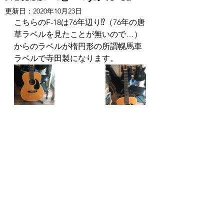
更新日：
2020年10月23日
こちらのF-18は76年辺り⁉（76年の唐
草ラベルを見たことが無いので…）
からのラベルが楕円形の所謂幌馬車
ラベルで寺田製になります。