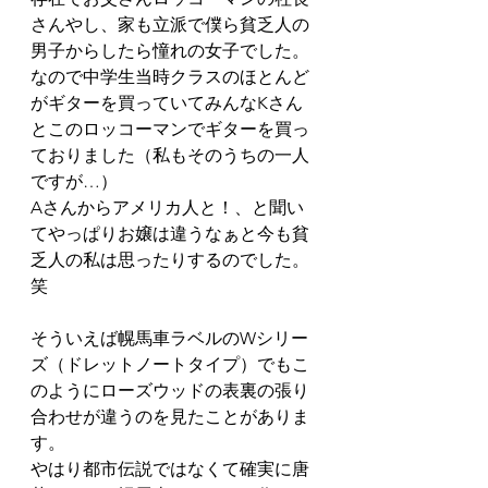
さんやし、家も立派で僕ら貧乏人の
男子からしたら憧れの女子でした。
なので中学生当時クラスのほとんど
がギターを買っていてみんなKさん
とこのロッコーマンでギターを買っ
ておりました（私もそのうちの一人
ですが…）
Aさんからアメリカ人と！、と聞い
てやっぱりお嬢は違うなぁと今も貧
乏人の私は思ったりするのでした。
笑
そういえば幌馬車ラベルのWシリー
ズ（ドレットノートタイプ）でもこ
のようにローズウッドの表裏の張り
合わせが違うのを見たことがありま
す。
やはり都市伝説ではなくて確実に唐