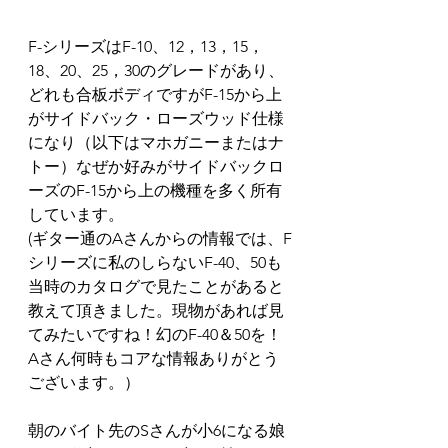
F-シリーズはF-10、12，13，15，
18、20、25，30のグレードがあり、
どれも合板ボディですがF-15から上
がサイドバック・ローズウッド仕様
になり（以下はマホガニーまたはナ
トー）なぜか好みがサイドバックロ
ーズのF-15から上の機種を多く所有
しています。
(ギター通のAさんからの情報では、F
シリーズに私のしらないF-40、50も
当時のカタログで見たことがあると
教えて頂きました。現物があれば見
てみたいですね！幻のF-40＆50を！
Aさん何時もコアな情報ありがとう
ございます。）
朝のバイト先のSさんが小6になる娘