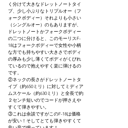
く分けて大きなドレットノートタイ
プ、少し小ぶりなトリプルオー（フ
ォークボディー）それよりも小さい
（シングルオー）のもありますが、
ドレットノートかフォークボディー
の二つに分けると、このモーリスF-
18はフォークボディーで女性や小柄
な方でも持ちやすい大きさでボディ
の厚みも少し薄くてボディがくびれ
ているので抱えやすく楽に弾けるの
です。
②ネックの長さがドレットノートタ
イプ（約650ミリ）に対してミディア
ムスケール（約630ミリ）と全長で約
２センチ短いのでコードが押さえや
すくて弾きやすい。
③これは余談ですがこのF-18は価格
が安い！そしてとても弾きやすくて
良い音で鳴っています！