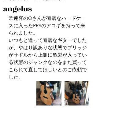
angelus
常連客のOさんが奇麗なハードケー
スに入ったPRSのアコギを持って来
られました。
いつもと違って奇麗なギターでした
が、やはり訳ありな状態でブリッジ
がサドルから上側に亀裂が入ってい
る状態のジャンクなのをまた買って
こられて直してほしいとのご依頼で
した。