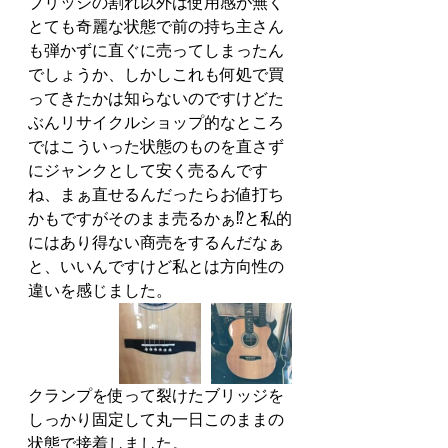
ブリッジの割れ以外は使用感が無く
とても奇麗な状態で前の持ち主さん
も弾かずに直ぐに売ってしまったん
でしょうか、しかしこれも何処で買
ってきたかは知らないのですけどた
ぶんリサイクルショップ的なところ
ではこういった状態のものを直さず
にジャンクとして安く売るんです
ね、まぁ直せるんだったらお値打ち
かもですがそのまま売るかぁ⁉と私的
にはあり得ない商売をするんだなぁ
と、いいんですけど私とは方向性の
違いを感じました。
クランプを使って裂けたブリッジを
しっかり固定して丸一日このままの
状態で接着しました。