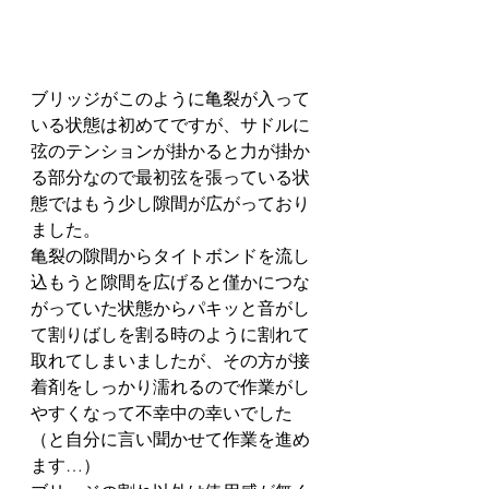
ブリッジがこのように亀裂が入って
いる状態は初めてですが、サドルに
弦のテンションが掛かると力が掛か
る部分なので最初弦を張っている状
態ではもう少し隙間が広がっており
ました。
亀裂の隙間からタイトボンドを流し
込もうと隙間を広げると僅かにつな
がっていた状態からパキッと音がし
て割りばしを割る時のように割れて
取れてしまいましたが、その方が接
着剤をしっかり濡れるので作業がし
やすくなって不幸中の幸いでした
（と自分に言い聞かせて作業を進め
ます…）