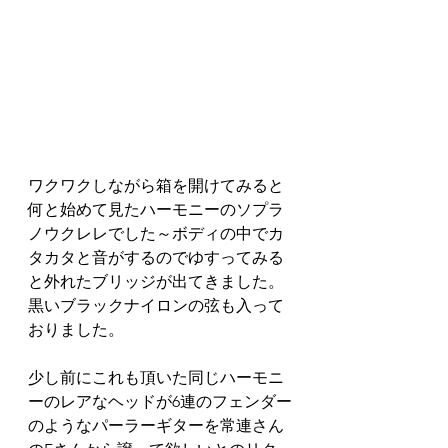
ワクワクしながら箱を開けてみると
何と始めて見たハーモニーのソプラ
ノウクレレでした～ボディの中でカ
タカタと音がするのでゆすってみる
と外れたブリッジが出てきました。
黒いブラックナイロンの弦も入って
おりました。
少し前にこれも頂いた同じハーモニ
ーのレアなヘッドが6連のフェンダー
のようなパーラーギターを常連さん