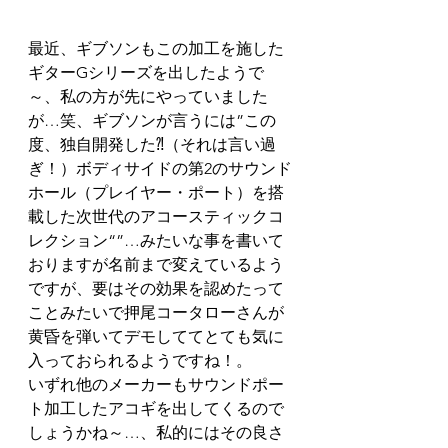
最近、ギブソンもこの加工を施した
ギターGシリーズを出したようで
～、私の方が先にやっていました
が…笑、ギブソンが言うには”この
度、独自開発した⁈（それは言い過
ぎ！）ボディサイドの第2のサウンド
ホール（プレイヤー・ポート）を搭
載した次世代のアコースティックコ
レクション“”…みたいな事を書いて
おりますが名前まで変えているよう
ですが、要はその効果を認めたって
ことみたいで押尾コータローさんが
黄昏を弾いてデモしててとても気に
入っておられるようですね！。
いずれ他のメーカーもサウンドポー
ト加工したアコギを出してくるので
しょうかね～…、私的にはその良さ