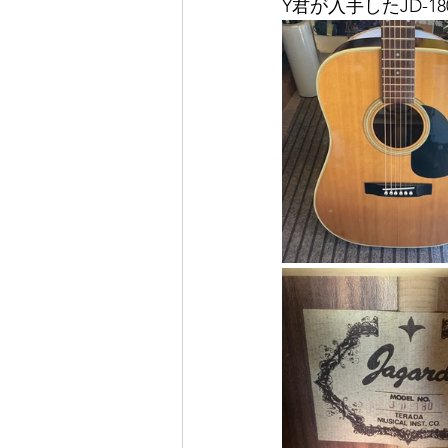
Ý君が入手したJD-