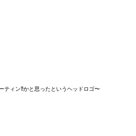
ーティン⁈かと思ったというヘッドロゴ〜