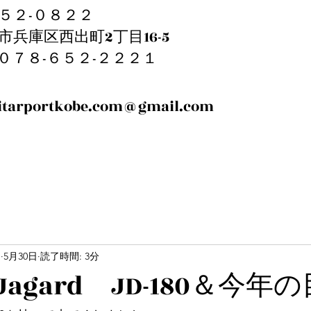
５２-０８２２
市兵庫区西出町2丁目16-5
EL:０７８-６５２-２２２１
itarportkobe.com@gmail.com
m
5月30日
読了時間: 3分
 Jagard JD-180＆今