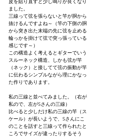
皮を貼り直すと少し鳴りが良くなり
ました。
三線って弦を張らないと竿が胴から
抜けるんですよね～（竿の下側の胴
から突き出た末端の先に弦を止める
輪っかを掛けて弦で突っ張っている
感じです～）
この構造よく考えるとギターでいう
スルーネック構造、しかも弦が竿
（ネック）と接してて弦の振動が竿
に伝わるシンプルながら理にかなっ
た作りであります。
私の三線と並べてみました。（右が
私ので、左がSさんの三線）
比べると少しだけ私の三線の竿（ス
ケール）が長いようで、Sさんにこ
のことを話すと三線って作られたと
ころでサイズが違ったりするそう