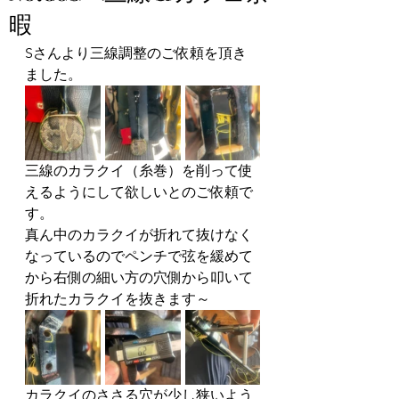
暇
Sさんより三線調整のご依頼を頂き
ました。
三線のカラクイ（糸巻）を削って使
えるようにして欲しいとのご依頼で
す。
真ん中のカラクイが折れて抜けなく
なっているのでペンチで弦を緩めて
から右側の細い方の穴側から叩いて
折れたカラクイを抜きます～
カラクイのささる穴が少し狭いよう