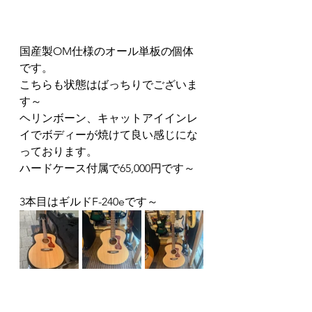
国産製OM仕様のオール単板の個体
です。
こちらも状態はばっちりでございま
す～
ヘリンボーン、キャットアイインレ
イでボディーが焼けて良い感じにな
っております。
ハードケース付属で65,000円です～
3本目はギルドF-240eです～