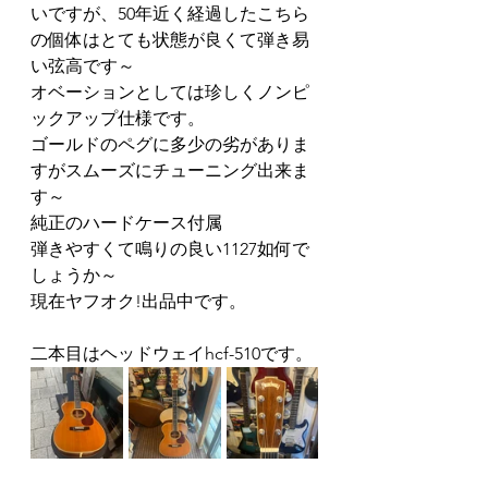
いですが、50年近く経過したこちら
の個体はとても状態が良くて弾き易
い弦高です～
オベーションとしては珍しくノンピ
ックアップ仕様です。
ゴールドのペグに多少の劣がありま
すがスムーズにチューニング出来ま
す～
純正のハードケース付属
弾きやすくて鳴りの良い1127如何で
しょうか～
現在ヤフオク!出品中です。
二本目はヘッドウェイhcf-510です。