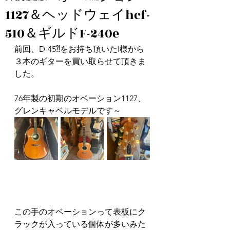
1127＆ヘッドウェイhcf-
510＆ギルドF-240e
前回、D-45⁈をお持ち頂いたI様から
３本のギターを買い取らせて頂きま
した。
76年製の初期のオベーション1127、
グレンキャベルモデルです～
この手のオベーションって表板にク
ラックが入っている個体が多いみた