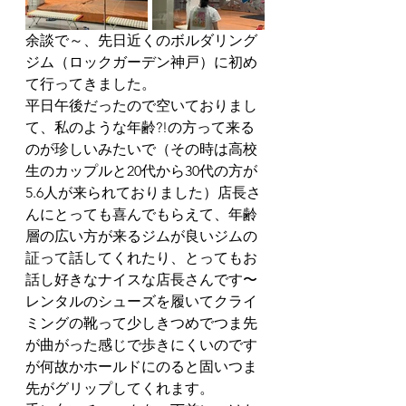
余談で～、先日近くのボルダリング
ジム（ロックガーデン神戸）に初め
て行ってきました。
平日午後だったので空いておりまし
て、私のような年齢?!の方って来る
のが珍しいみたいで（その時は高校
生のカップルと20代から30代の方が
5.6人が来られておりました）店長さ
んにとっても喜んでもらえて、年齢
層の広い方が来るジムが良いジムの
証って話してくれたり、とってもお
話し好きなナイスな店長さんです〜
レンタルのシューズを履いてクライ
ミングの靴って少しきつめでつま先
が曲がった感じで歩きにくいのです
が何故かホールドにのると固いつま
先がグリップしてくれます。