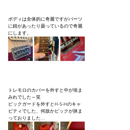
ボディは全体的に奇麗ですがパーツ
に錆があったり曇っているので奇麗
にします。
トレモロのカバーを外すと中が埃ま
みれでした～笑
ピックガードを外すとH-S-Hのキャ
ビティでした、何故かピックが挟ま
っておりました…