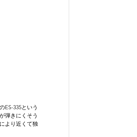
S-335という
が弾きにくそう
により近くて独