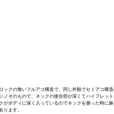
ーブロックの無いフルアコ構造で、同じ外観でセミアコ構造のE
ジノそのもので、ネックの接合部が深くてハイフレット
クがボディに深く入っているのでネックを握った時に躰
あります。