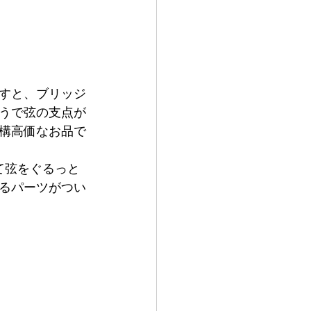
すと、ブリッジ
うで弦の支点が
構高価なお品で
て弦をぐるっと
るパーツがつい