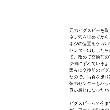
元のビグスビーを取
ネジ穴を埋めてから
ネジの位置をケガい
センター出ししたら
て、改めて交換前の
ク側にずれているよ
因みに交換前のビグ
たので、写真を撮り
弦のセンターもバッ
良い感じになったわ
ビグスビーって今ま