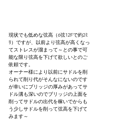
現状でも低めな弦高（6弦12Fで約2ﾐ
ﾘ）ですが、以前より弦高が高くなっ
てストレスが溜まって～との事で可
能な限り弦高を下げて欲しいとのご
依頼です。
オーナー様により以前にサドルを削
られて削り代がそんなにないのです
が幸いにブリッジの厚みがあってサ
ドル溝も深いのでブリッジの上面を
削ってサドルの出代を稼いでからも
う少しサドルを削って弦高を下げて
みます～