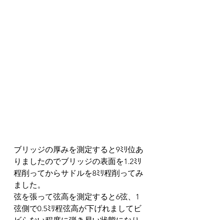
ブリッジの厚みを測定すると9ﾐﾘ位あ
りましたのでブリッジの表面を1.2ﾐﾘ
程削ってからサドルを8ﾐﾘ程削ってみ
ました。
弦を張って弦高を測定すると6弦、1
弦側で0.5ﾐﾘ程弦高が下げれましてビ