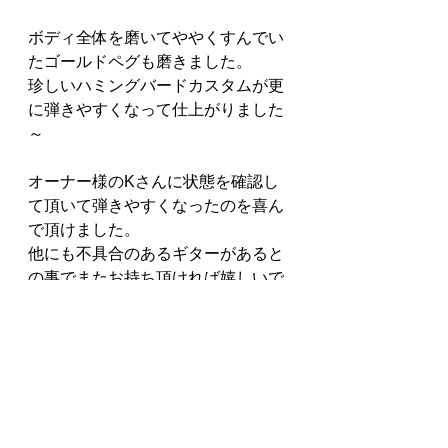
ボディ全体を磨いてややくすんでい
たゴールドペグも磨きました。
珍しいハミングバードカスタムが更
に弾きやすくなって仕上がりました
～
オーナー様のKさんに状態を確認し
て頂いて弾きやすくなったのを喜ん
で頂けました。
他にも不具合のあるギターがあると
の事でまたお持ち頂ければ嬉しいで
す～
ハミングバードカスタムHBC、これ
からも可愛がって下さいませ～