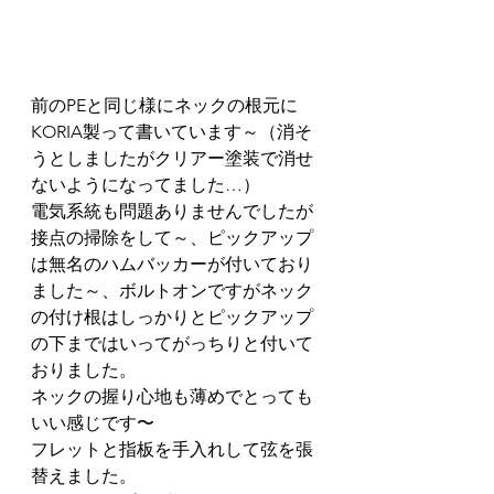
前のPEと同じ様にネックの根元に
KORIA製って書いています～（消そ
うとしましたがクリアー塗装で消せ
ないようになってました…）
電気系統も問題ありませんでしたが
接点の掃除をして～、ピックアップ
は無名のハムバッカーが付いており
ました～、ボルトオンですがネック
の付け根はしっかりとピックアップ
の下まではいってがっちりと付いて
おりました。
ネックの握り心地も薄めでとっても
いい感じです〜
フレットと指板を手入れして弦を張
替えました。