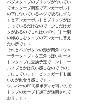
バダスタイプのブリッジが付いてい
てオクターブ調整でアンカーボルト
の下に付いているネジで後ろにずら
すとアンカーボルトとブリッジがは
まっているだけなので、少しだけガ
タがあるのでこれはいずれゴトー製
の締めこむタイプのアンカーに替え
たい所です～
それとペグボタンの形が四角（シャ
ーラータイプ）を三角っぽいキース
トンタイプに交換予定でコントロー
ルノブとかは良い感じなのでそのま
まにしています、ピックガードも無
い方が似合う感じです～
シルバーのPE同様ボディが薄いので
トップのカーブド加工が強調されて
おります～