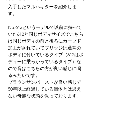
入手したマルハギターを紹介しま
す。
No.613というモデルで以前に持って
いた612と同じボディサイズでこちら
は同じボディの前と後ろにカーブド
加工がされていてブリッジは通常の
ボディに付いているタイプ（612はボ
ディーに乗っかっているタイプ）な
ので音はこちらの方が良い感じに鳴
るみたいです。
ブラウンサンバーストが良い感じで
50年以上経過している個体とは思え
ない奇麗な状態を保っております。