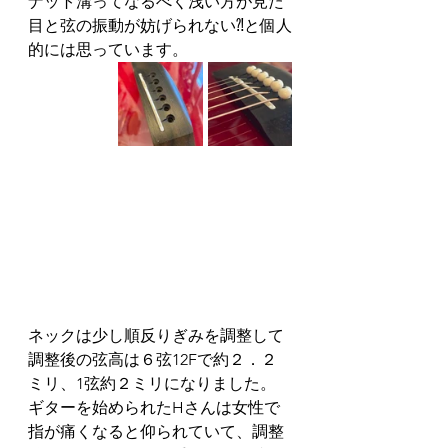
ナット溝ってなるべく浅い方が見た
目と弦の振動が妨げられない⁈と個人
的には思っています。
ネックは少し順反りぎみを調整して
調整後の弦高は６弦12Fで約２．２
ミリ、1弦約２ミリになりました。
ギターを始められたHさんは女性で
指が痛くなると仰られていて、調整