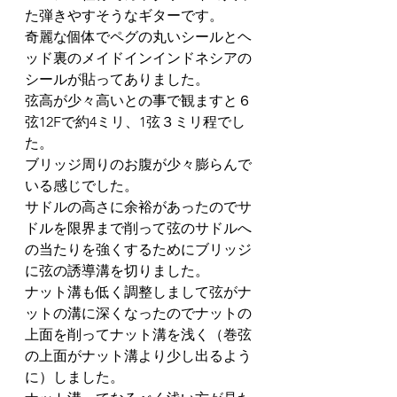
た弾きやすそうなギターです。
奇麗な個体でペグの丸いシールとヘ
ッド裏のメイドインインドネシアの
シールが貼ってありました。
弦高が少々高いとの事で観ますと６
弦12Fで約4ミリ、1弦３ミリ程でし
た。
ブリッジ周りのお腹が少々膨らんで
いる感じでした。
サドルの高さに余裕があったのでサ
ドルを限界まで削って弦のサドルへ
の当たりを強くするためにブリッジ
に弦の誘導溝を切りました。
ナット溝も低く調整しまして弦がナ
ットの溝に深くなったのでナットの
上面を削ってナット溝を浅く（巻弦
の上面がナット溝より少し出るよう
に）しました。