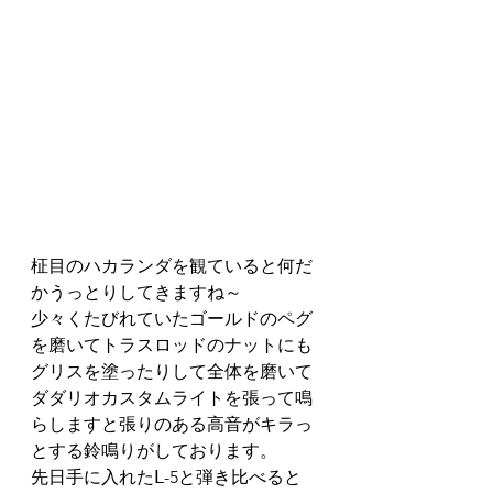
柾目のハカランダを観ていると何だ
かうっとりしてきますね～
少々くたびれていたゴールドのペグ
を磨いてトラスロッドのナットにも
グリスを塗ったりして全体を磨いて
ダダリオカスタムライトを張って鳴
らしますと張りのある高音がキラっ
とする鈴鳴りがしております。
先日手に入れたⅬ-5と弾き比べると