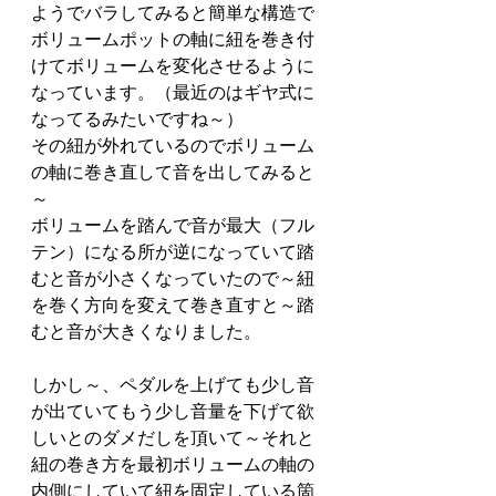
ようでバラしてみると簡単な構造で
ボリュームポットの軸に紐を巻き付
けてボリュームを変化させるように
なっています。（最近のはギヤ式に
なってるみたいですね～）
その紐が外れているのでボリューム
の軸に巻き直して音を出してみると
～
ボリュームを踏んで音が最大（フル
テン）になる所が逆になっていて踏
むと音が小さくなっていたので～紐
を巻く方向を変えて巻き直すと～踏
むと音が大きくなりました。
しかし～、ペダルを上げても少し音
が出ていてもう少し音量を下げて欲
しいとのダメだしを頂いて～それと
紐の巻き方を最初ボリュームの軸の
内側にしていて紐を固定している箇