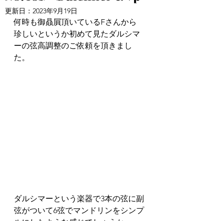
更新日：
2023年9月19日
何時も御贔屓頂いているFさんから
珍しいというか初めて見たダルシマ
ーの弦高調整のご依頼を頂きまし
た。
ダルシマーという楽器で3本の弦に副
弦がついて6弦でマンドリンをシンプ