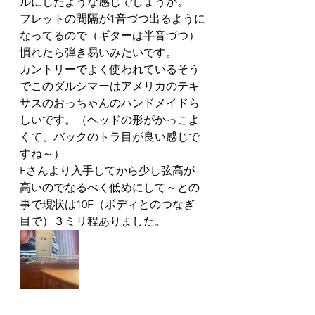
ルにしたような感じでしょうか。
フレットの間隔が1音づつ出るように
なってるので（ギターは半音づつ）
慣れたら弾き易いみたいです。
カントリーでよく使われているそう
でこのダルシマーはアメリカのテキ
サスのおっちゃんのハンドメイドら
しいです。（ヘッドの形がかっこよ
くて、バックのトラ目が良い感じで
すね～）
Fさんより入手してから少し弦高が
高いのでなるべく低めにして～との
事で現状は10F（ボディとのつなぎ
目で）３ミリ程ありました。