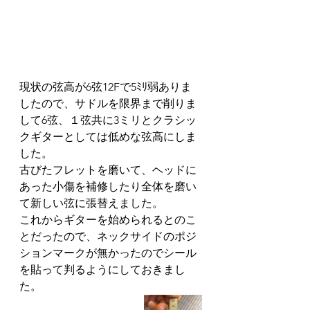
現状の弦高が6弦12Fで5ﾐﾘ弱ありま
したので、サドルを限界まで削りま
して6弦、１弦共に3ミリとクラシッ
クギターとしては低めな弦高にしま
した。
古びたフレットを磨いて、ヘッドに
あった小傷を補修したり全体を磨い
て新しい弦に張替えました。
これからギターを始められるとのこ
とだったので、ネックサイドのポジ
ションマークが無かったのでシール
を貼って判るようにしておきまし
た。