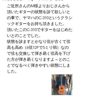
ご近所さんのM様よりおじさんから
頂いたギターの状態を診て欲しいと
の事で、ヤマハのC-310というクラシ
ックギターをお持ち頂きました。
頂いたこのC-310でギターをはじめた
いとのことでした。
状態を診ますとかなり弦が古くて弦
高も高め（6弦12Fで5ミリ弱）なの
で弦も交換して弾き易く弦高を下げ
た方が弾き易くなりますよ～とのこ
とでなるべく弾きやすい状態にしま
した。