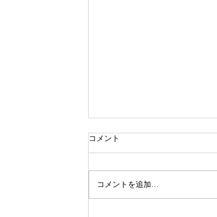
コメント
コメントを追加…
NO.615 モーリスF-12D