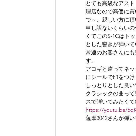
とても高級なアスト
理店なので高価に買
で～、親しい方に頂
申し訳ないくらいの
くてこのS-1Cは
とした響きが弾いて
常連のお客さんにも
す。
アコギと違ってネッ
にシールで印をつけ
しっとりとした良い
クラシックの曲って
スで弾いてみたくて
https://youtu.be/5
薩摩3042さんが弾い