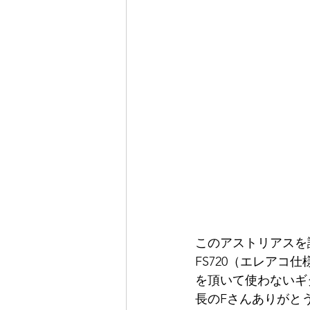
このアストリアスを
FS720（エレア
を頂いて使わないギ
長のFさんありがとうご