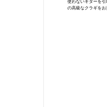
使わないギターを引
の高級なクラギをお