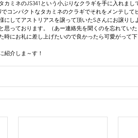
タカミネのJS341という小ぶりなクラギを手に入れまし
0ﾐﾘでコンパクトなタカミネのクラギでそれをメンテして
様にしてアストリアスを譲って頂いたSさんにお譲りし
と思っております。（あー連絡先を聞くのを忘れていた
た時にお礼に差し上げたいので良かったら可愛がって下さい
に紹介しま～す！