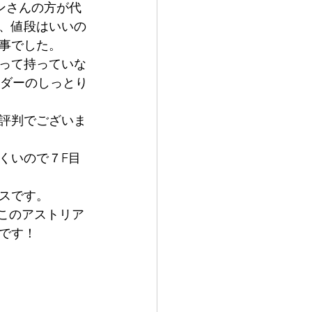
ンさんの方が代
、値段はいいの
事でした。
って持っていな
シダーのしっとり
評判でございま
くいので７F目
スです。
このアストリア
です！