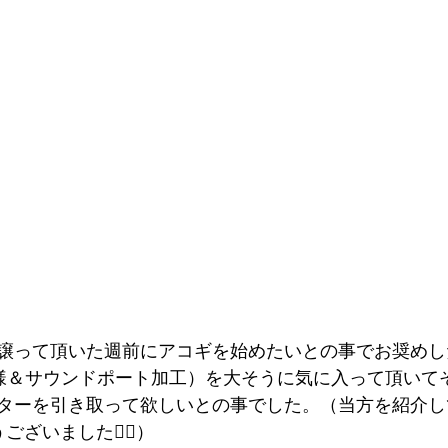
譲って頂いた週前にアコギを始めたいとの事でお奨めし
コ仕様＆サウンドポート加工）を大そうに気に入って頂いて
ターを引き取って欲しいとの事でした。（当方を紹介し
ざいました🙇‍♂️）