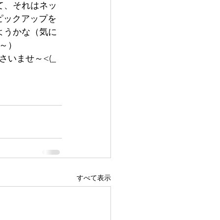
て、それはネッ
ピックアップを
ようかな（気に
～）
ませ～<(_ 
すべて表示