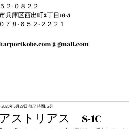
５２-０８２２
市兵庫区西出町2丁目16-5
EL:０７８-６５２-２２２１
itarportkobe.com@gmail.com
m
2023年5月29日
読了時間: 2分
6 アストリアス S-1C