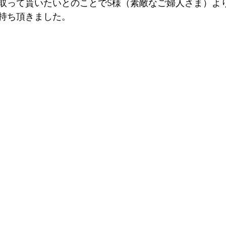
取って貰いたいとのことでS様（素敵なご婦人さま）よ
持ち頂きました。