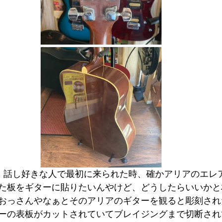
、話し好きな人で最初に来られた時、確かアリアのエレ
た板をギターに貼りたいんやけど、どうしたらいいかと
おっさんやなぁとそのアリアのギターを観ると彫刻され
ーの表板がカットされていてブレイジングまで切断され