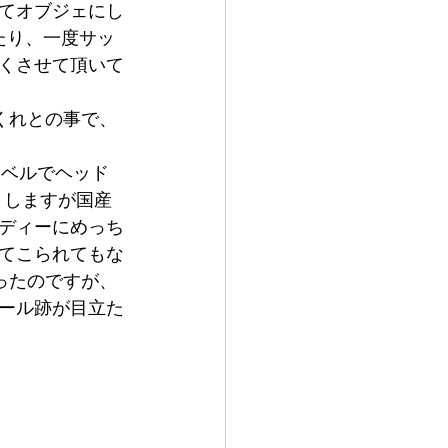
てオブジェにし
たり、一度サッ
くさせて頂いて
くれとの事で、
ラベルでヘッド
りしますが国産
ディーにめっち
てこられてもな
ったのですが、
ール跡が目立た