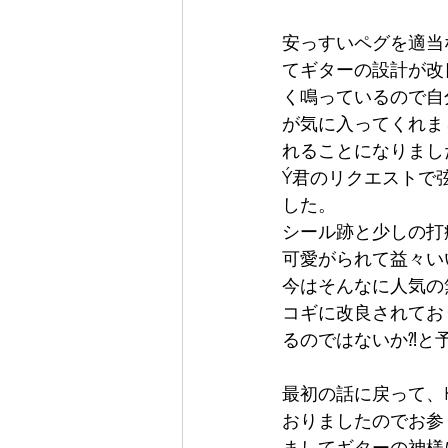
安っすいペグを適当
てギターの設計が改良
く鳴っているので自
が気に入ってくれま
れることになりまし
Ý君のリクエストで
した。
シール跡と少しの打
可愛がられて益々い
今はそんなに人気の無
コギに改良されてお
るのではないか⁈と
最初の話に戻って、
おりましたのでお参