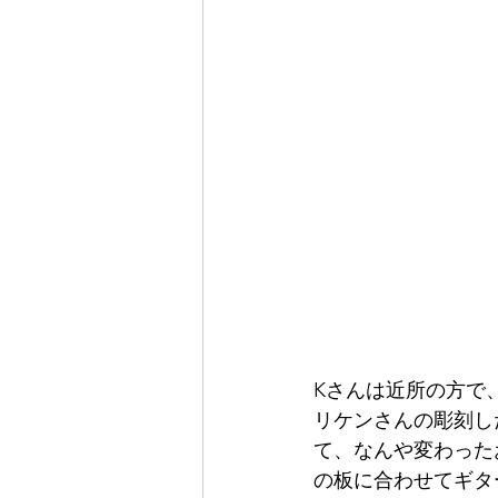
Kさんは近所の方で
リケンさんの彫刻し
て、なんや変わった
の板に合わせてギタ