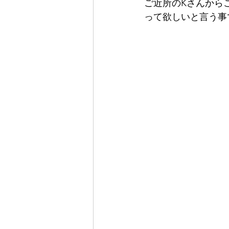
ご近所のKさんから
って欲しいと言う事で