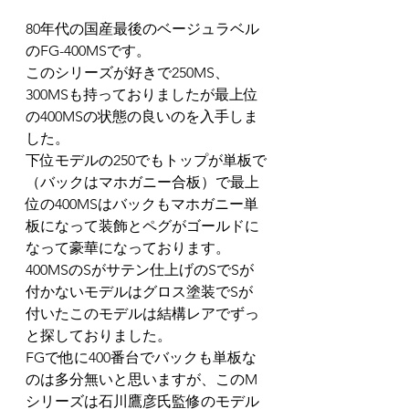
80年代の国産最後のベージュラベル
のFG-400MSです。
このシリーズが好きで250MS、
300MSも持っておりましたが最上位
の400MSの状態の良いのを入手しま
した。
下位モデルの250でもトップが単板で
（バックはマホガニー合板）で最上
位の400MSはバックもマホガニー単
板になって装飾とペグがゴールドに
なって豪華になっております。
400MSのSがサテン仕上げのSでSが
付かないモデルはグロス塗装でSが
付いたこのモデルは結構レアでずっ
と探しておりました。
FGで他に400番台でバックも単板な
のは多分無いと思いますが、このM
シリーズは石川鷹彦氏監修のモデル