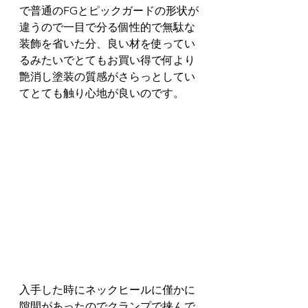
で普通のFGとピックガードの形状が
違うので一目で分る個性的で無駄な
装飾を省いた分、良い材を使ってい
るみたいでとてもお買い得で何より
艶消し塗装の質感がさらっとしてい
てとても触り心地が良いのです。
入手した時にネックヒールに僅かに
隙間があったのでクランプで挟んで