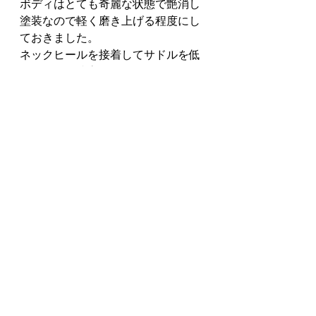
ボディはとても奇麗な状態で艶消し
塗装なので軽く磨き上げる程度にし
ておきました。
ネックヒールを接着してサドルを低
くしたので弦高が約１ﾐﾘ程下がって
弾き易くなりました。
状態のきれいなFG-400MSはオレン
ジラベル以降の軽めなシャリンとし
た鳴りになっていますが、マホガニ
ーの温かみのある軽快なサウンドを
奏でております。
ハードケースの中に当時の値札のタ
グが入っておりました⁉︎
販売価格当時と同じ40,000円（税込
み：ハードケース付き）で販売いた
します。
宜しくお願い致します。