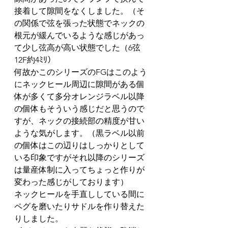
接着して隙間をなくしました。（そ
の関係で弦を張った状態でネックの
根元が緩んでいるような感じがあっ
て少し弦高が高い状態でした（6弦
12F約4ﾐﾘ）
何故かこのシリーズのFGはこのよう
にネックヒール周辺に隙間がある個
体が多くて多分オレンジラベル以降
の個体もそういう感じだと思うので
すが、ネックの接続部の精度が甘い
ような気がします。（黒ラベル以前
の個体はこの辺りはしっかりとして
いる印象ですがそれ以降のシリーズ
は量産体制に入ってちょっと作りが
変わった感じがしております）
ネックヒールを手直ししている間に
ペグを磨いたりサドルを作り替えた
りしました。