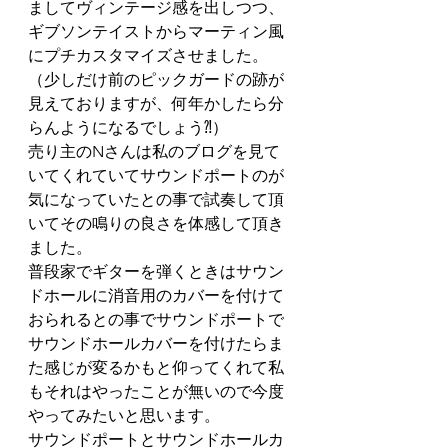
ましてヴィンテージ感を出しつつ、
ギブソンテイストからマーティン風
にプチカスタマイズさせました。
（少しだけ前のピックガードの跡が
見えておりますが、何年かしたら分
らんようになるでしょう⁈）
売り主のNさんは私のブログを見て
いてくれていてサウンドポートのが
気になっていたとの事で試奏して頂
いてその鳴りの良さを体感して頂き
ました。
普段家でギターを弾くときはサウン
ドホールに消音用のカバーを付けて
おられるとの事でサウンドポートで
サウンドホールカバーを付けたらま
た感じが変るかもと仰ってくれて私
もそれはやったことが無いので今度
やってみたいと思います。
サウンドポートとサウンドホールカ