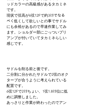
ッドカラーの高級感があるタカミネ
です。
現状で弦高が6弦12Fで約3ﾐﾘでなる
べく低くして欲しいとの事でサドル
にも余裕があるので早速作業してみ
ます。ショルダー部にごっついプリ
アンプが付いていてタカミネらしい
感じです。
サドルを削る前と後です。
二分割に分かれたサドルで2弦のオク
ターブが合うように考えられている
配置です。
6弦12Fで2ﾐﾘちょい、1弦1.8ﾐﾘ位に低
めに調整しました。
あっさりと作業が終わったのでアン