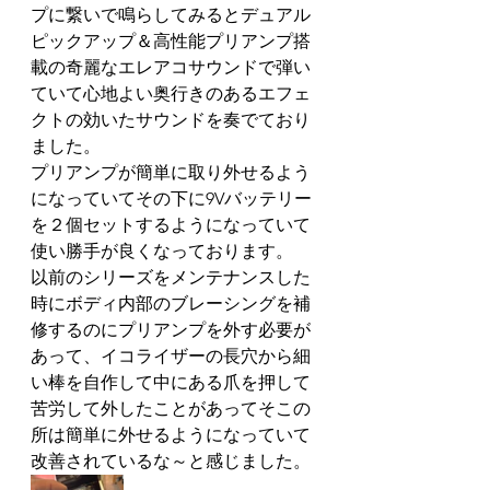
プに繋いで鳴らしてみるとデュアル
ピックアップ＆高性能プリアンプ搭
載の奇麗なエレアコサウンドで弾い
ていて心地よい奥行きのあるエフェ
クトの効いたサウンドを奏でており
ました。
プリアンプが簡単に取り外せるよう
になっていてその下に9Vバッテリー
を２個セットするようになっていて
使い勝手が良くなっております。
以前のシリーズをメンテナンスした
時にボディ内部のブレーシングを補
修するのにプリアンプを外す必要が
あって、イコライザーの長穴から細
い棒を自作して中にある爪を押して
苦労して外したことがあってそこの
所は簡単に外せるようになっていて
改善されているな～と感じました。