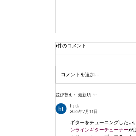
1件のコメント
コメントを追加…
NO.615 モーリスF-12D
並び替え：
最新順
ht th
2025年7月11日
ギターをチューニングしたい
ンラインギターチューナー
が