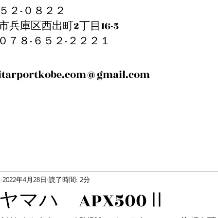
５２-０８２２
市兵庫区西出町2丁目16-5
EL:０７８-６５２-２２２１
itarportkobe.com@gmail.com
m
2022年4月28日
読了時間: 2分
0 ヤマハ APX500Ⅱ