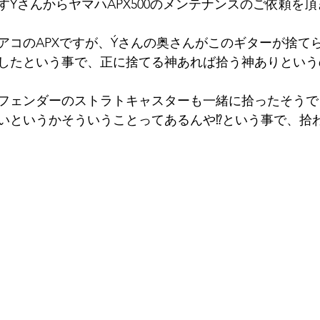
すYさんからヤマハAPX500のメンテナンスのご依頼を
アコのAPXですが、Ýさんの奥さんがこのギターが捨て
したという事で、正に捨てる神あれば拾う神ありという
フェンダーのストラトキャスターも一緒に拾ったそうで
いというかそういうことってあるんや⁉という事で、拾わ