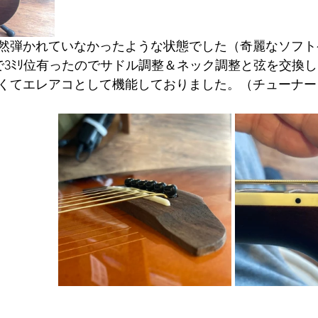
然弾かれていなかったような状態でした（奇麗なソフト
Fで3ﾐﾘ位有ったのでサドル調整＆ネック調整と弦を交換
くてエレアコとして機能しておりました。（チューナー