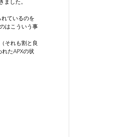
頂きました。
られているのを
のはこういう事
（それも割と良
れたAPXの状