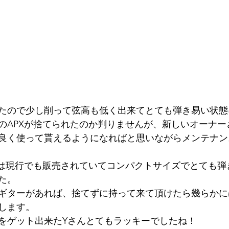
たので少し削って弦高も低く出来てとても弾き易い状態
のAPXが捨てられたのか判りませんが、新しいオーナー
良く使って貰えるようになればと思いながらメンテナン
ズは現行でも販売されていてコンパクトサイズでとても弾
た。
ギターがあれば、捨てずに持って来て頂けたら幾らかに
します。
をゲット出来たYさんとてもラッキーでしたね！