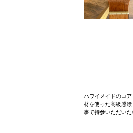
ハワイメイドのコア
材を使った高級感漂
事で持参いただいた