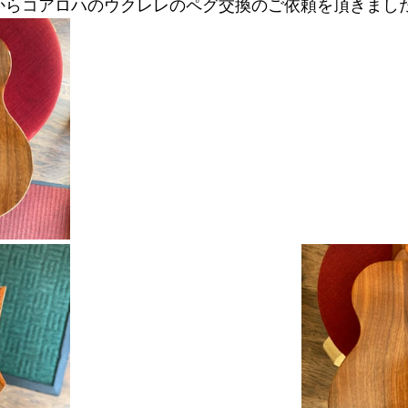
からコアロハのウクレレのペグ交換のご依頼を頂きまし