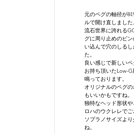
元のペグの軸径が8ﾐ
ルで開け直しました
流石世界に誇れるG
グに周り止めのピン
い込んで穴のしるし
た。
良い感じで新しいペ
お持ち頂いたLow
鳴っております。
オリジナルのペグの
もいいかもですね。
独特なヘッド形状や
ロハのウクレレでご
ソプラノサイズより
ね。