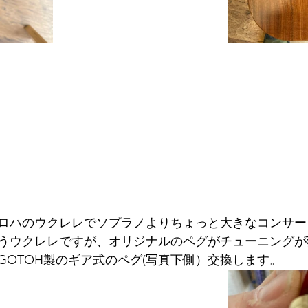
ロハのウクレレでソプラノよりちょっと大きなコンサー
うウクレレですが、オリジナルのペグがチューニングが
GOTOH製のギア式のペグ(写真下側）交換します。