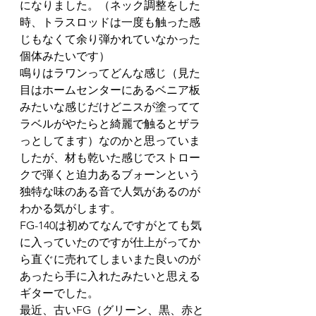
になりました。（ネック調整をした
時、トラスロッドは一度も触った感
じもなくて余り弾かれていなかった
個体みたいです）
鳴りはラワンってどんな感じ（見た
目はホームセンターにあるベニア板
みたいな感じだけどニスが塗ってて
ラベルがやたらと綺麗で触るとザラ
っとしてます）なのかと思っていま
したが、材も乾いた感じでストロー
クで弾くと迫力あるブォーンという
独特な味のある音で人気があるのが
わかる気がします。
FG-140は初めてなんですがとても気
に入っていたのですが仕上がってか
ら直ぐに売れてしまいまた良いのが
あったら手に入れたみたいと思える
ギターでした。
最近、古いFG（グリーン、黒、赤と