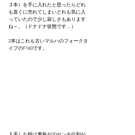
３本）を手に入れたと思ったらどれ
も直ぐに売れてしまいどれも気に入
っていたので少し寂しさもあります
ね～。（ドナドナ状態です…）
2本はこれも古いマルハのフォークタ
イプのF160です。
入手した時は裏板が20センチ位剥が