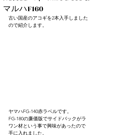
マルハF160
古い国産のアコギを2本入手しました
ので紹介します。
ヤマハFG-140赤ラベルです。
FG-180の廉価版でサイドバックがラ
ワン材という事で興味があったので
手に入れました。