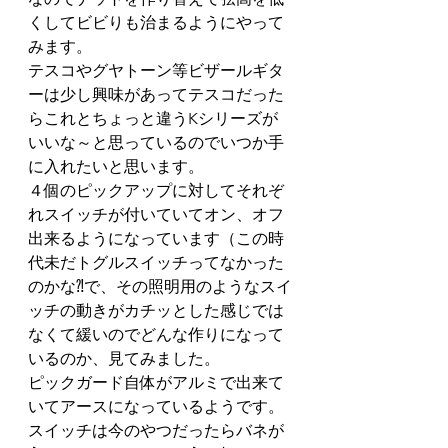
くしてビビりも治まるようにやって
みます。
テスコやグヤトーン等ビザールギタ
ーは少し興味があってテスコだった
らこれとちょっと違うKシリーズが
いいな～と思っているのでいつか手
に入れたいと思います。
４個のピックアップに対してそれぞ
れスイッチが付いていてオン、オフ
出来るようになっています（この時
代未だトグルスイッチってなかった
のかな⁈で、その照明用のようなスイ
ッチの動きがカチッとした感じでは
なくて緩いのでどんな作りになって
いるのか、見てみました。
ピックガード自体がアルミで出来て
いてアースになっているようです。
スイッチは今のやつだったらバネが