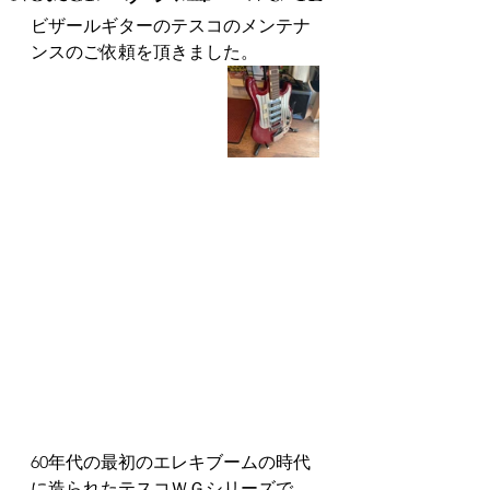
ビザールギターのテスコのメンテナ
ンスのご依頼を頂きました。
60年代の最初のエレキブームの時代
に造られたテスコＷＧシリーズで