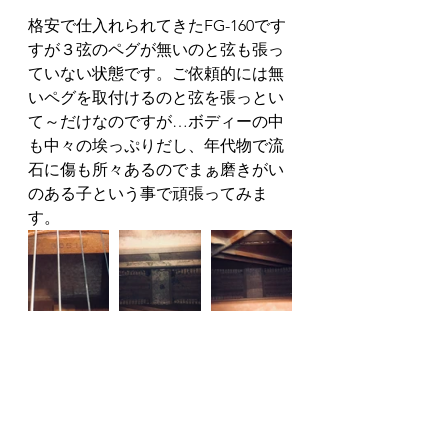
格安で仕入れられてきたFG-160です
すが３弦のペグが無いのと弦も張っ
ていない状態です。ご依頼的には無
いペグを取付けるのと弦を張っとい
て～だけなのですが…ボディーの中
も中々の埃っぷりだし、年代物で流
石に傷も所々あるのでまぁ磨きがい
のある子という事で頑張ってみま
す。