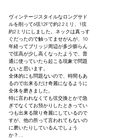
ヴィンテージスタイルなロングサド
ルを削って6弦12Fで約2.2ミリ、1弦
約2ミリにしました。ネックは真っす
ぐだったので触ってませがんが、10
年経ってブリッジ周辺が多少膨らん
で弦高が少し高くなったようで、普
通に使っていたら起こる現象で問題
ないと思います。
全体的にも問題ないので、時間もあ
るので出来るだけ奇麗になるように
全体を磨きました。
特に言われなくても弦交換とかで急
ぎでなくてお預かりしたときってい
つも出来る限り奇麗にしているので
すが、他の所って言われてもないの
に磨いたりしているんでしょう
か？…