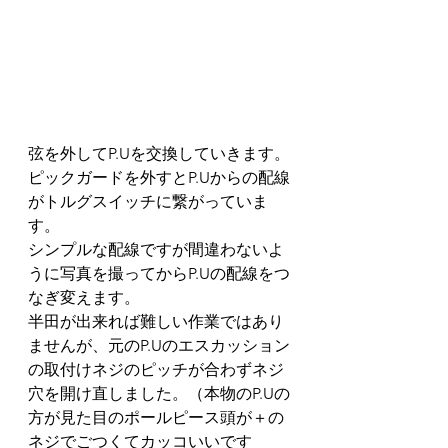
弦を外してP.Uを交換していきます。
ピックガードを外すとP.Uからの配線
がトルグスイッチに繋がっていま
す。
シンプルな配線ですが間違わないよ
うに写真を撮ってからP.Uの配線をつ
なぎ変えます。
半田が出来れば難しい作業ではあり
ませんが、元のP.Uのエスカッション
の取付けネジのピッチが合わずネジ
穴を開け直しました。（本物のP.Uの
方が見た目のポールピース頭が＋の
ネジでごつくてカッコいいです