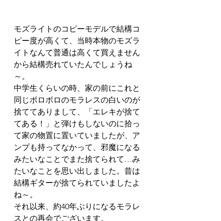
モズライトのコピーモデルで結構コ
ピー度が高くて、当時本物のモズラ
イトなんて普通は高くて買えません
から結構売れていたんでしょうね
～。
中学生くらいの時、家の前にこれと
同じボロボロのモラレスの白いのが
捨ててありまして、「エレキが捨て
てある！」と弾けもしないのに拾っ
て家の物置に置いていましたが、ア
ンプも持ってなかって、邪魔になる
みたいなことでまた捨てられて…み
たいなことを思い出しました。昔は
結構ギターが捨てられていましたよ
ね～。
それ以来、約40年ぶりになるモラレ
スとの再会でございます。