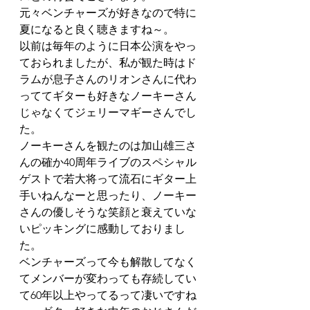
元々ベンチャーズが好きなので特に
夏になると良く聴きますね～。
以前は毎年のように日本公演をやっ
ておられましたが、私が観た時はド
ラムが息子さんのリオンさんに代わ
っててギターも好きなノーキーさん
じゃなくてジェリーマギーさんでし
た。
ノーキーさんを観たのは加山雄三さ
んの確か40周年ライブのスペシャル
ゲストで若大将って流石にギター上
手いねんなーと思ったり、ノーキー
さんの優しそうな笑顔と衰えていな
いピッキングに感動しておりまし
た。
ベンチャーズって今も解散してなく
てメンバーが変わっても存続してい
て60年以上やってるって凄いですね