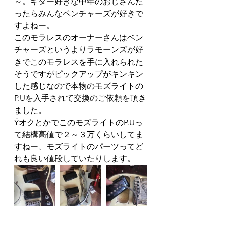
～。ギター好きな中年のおじさんだ
ったらみんなベンチャーズが好きで
すよねー。
このモラレスのオーナーさんはベン
チャーズというよりラモーンズが好
きでこのモラレスを手に入れられた
そうですがピックアップがキンキン
した感じなので本物のモズライトの
P.Uを入手されて交換のご依頼を頂き
ました。
ÝオクとかでこのモズライトのP.Uっ
て結構高値で２～３万くらいしてま
すねー、モズライトのパーツってど
れも良い値段していたりします。