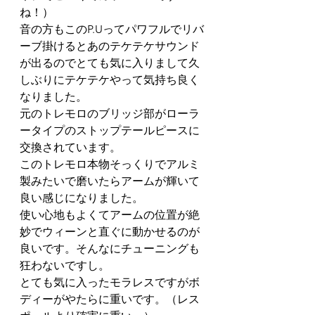
ね！）
音の方もこのP.Uってパワフルでリバ
ーブ掛けるとあのテケテケサウンド
が出るのでとても気に入りまして久
しぶりにテケテケやって気持ち良く
なりました。
元のトレモロのブリッジ部がローラ
ータイプのストップテールピースに
交換されています。
このトレモロ本物そっくりでアルミ
製みたいで磨いたらアームが輝いて
良い感じになりました。
使い心地もよくてアームの位置が絶
妙でウィーンと直ぐに動かせるのが
良いです。そんなにチューニングも
狂わないですし。
とても気に入ったモラレスですがボ
ディーがやたらに重いです。（レス