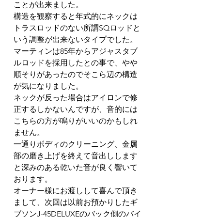
ことが出来ました。
構造を観察すると年式的にネックは
トラスロッドのない所謂SQロッドと
いう調整が出来ないタイプでした。
マーティンは85年からアジャスタブ
ルロッドを採用したとの事で、やや
順そりがあったのでそこら辺の構造
が気になりました。
ネックが反った場合はアイロンで修
正するしかないんですが、音的には
こちらの方が鳴りがいいのかもしれ
ません。
一通りボディのクリーニング、金属
部の磨き上げを終えて音出しします
と深みのある乾いた音が良く響いて
おります。
オーナー様にお渡しして喜んで頂き
まして、次回は以前お預かりしたギ
ブソンJ-45DELUXEのバック側のバイ