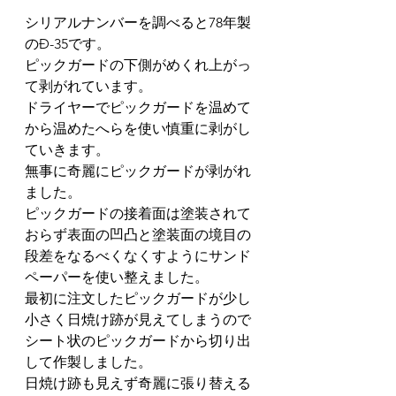
シリアルナンバーを調べると78年製
のÐ-35です。
ピックガードの下側がめくれ上がっ
て剥がれています。
ドライヤーでピックガードを温めて
から温めたへらを使い慎重に剥がし
ていきます。
無事に奇麗にピックガードが剥がれ
ました。
ピックガードの接着面は塗装されて
おらず表面の凹凸と塗装面の境目の
段差をなるべくなくすようにサンド
ペーパーを使い整えました。
最初に注文したピックガードが少し
小さく日焼け跡が見えてしまうので
シート状のピックガードから切り出
して作製しました。
日焼け跡も見えず奇麗に張り替える