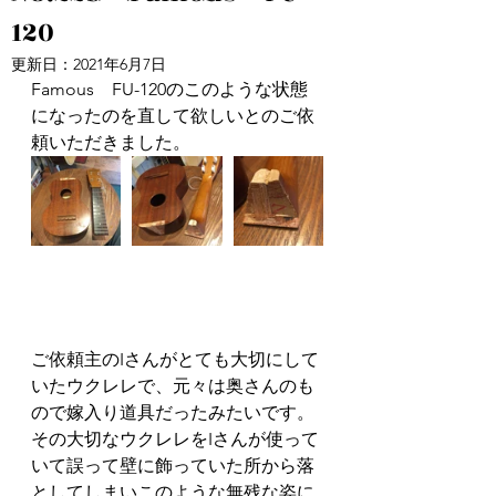
120
更新日：
2021年6月7日
Famous　FU-120のこのような状態
になったのを直して欲しいとのご依
頼いただきました。
ご依頼主のIさんがとても大切にして
いたウクレレで、元々は奥さんのも
ので嫁入り道具だったみたいです。
その大切なウクレレをIさんが使って
いて誤って壁に飾っていた所から落
としてしまいこのような無残な姿に