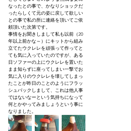
なったとの事で、かなりショックだ
ったらしくて元の姿に戻して欲しい
との事で私の所に連絡を頂いてご依
頼頂いた次第です。
事情をお聞きしまして私も以前（20
年以上前かな～）にキットから組み
立てたウクレレを頑張って作ってと
ても気に入っていたのですが、ある
日ソファーの上にウクレレを置いた
まま知らずに座ってしまい一撃でお
気に入りのウクレレを壊してしまっ
たことが昨日のことのようにフラッ
シュバックしまして、これは他人事
ではないなーという気持ちになって
何とかやってみましょうという事に
なりました。