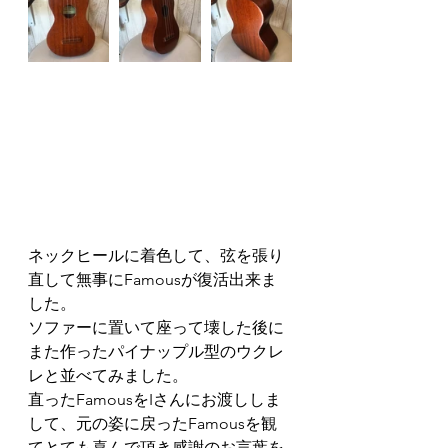
ネックヒールに着色して、弦を張り
直して無事にFamousが復活出来ま
した。
ソファーに置いて座って壊した後に
また作ったパイナップル型のウクレ
レと並べてみました。
直ったFamousをIさんにお渡ししま
して、元の姿に戻ったFamousを観
てとても喜んで頂き感謝のお言葉を