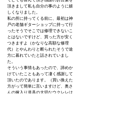
頂きまして私も自分の事のように嬉
しくなりました。
私の所に持ってくる前に、最初は神
戸の老舗ギターショップに持って行
ったそうでそこでは修理できないこ
とはないですけど、買った方が安く
つきますよ（かなりな高額な修理
代）とやんわりと断られたそうで途
方に暮れていたと話されていまし
た。
そういう事情もあったので、諦めか
けていたこともあって凄く感謝して
頂いたのであります。（買い換えた
方がって簡単に言いますけど、奥さ
んの嫁入り道具の大切なウクレレは
思い出の詰まったとても替えの効か
ないものですのでそういう問題では
ないのですよ、R.Mさん！）