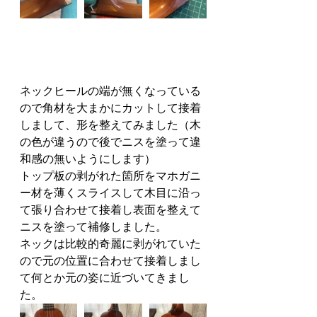
ネックヒールの端が無くなっている
ので角材を大まかにカットして接着
しまして、形を整えてみました（木
の色が違うので後でニスを塗って違
和感の無いようにします）
トップ板の剥がれた箇所をマホガニ
ー材を薄くスライスして木目に沿っ
て張り合わせて接着し表面を整えて
ニスを塗って補修しました。
ネックは比較的奇麗に剥がれていた
ので元の位置に合わせて接着しまし
て何とか元の姿に近づいてきまし
た。