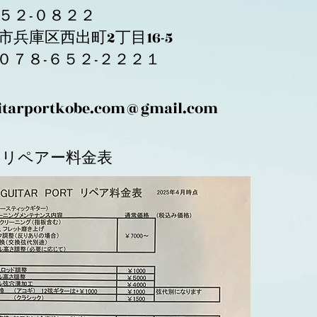
５２-０８２２
市兵庫区西出町2丁目16-5
EL:０７８-６５２-２２２１
itarportkobe.com@gmail.com
​リペアー料金表